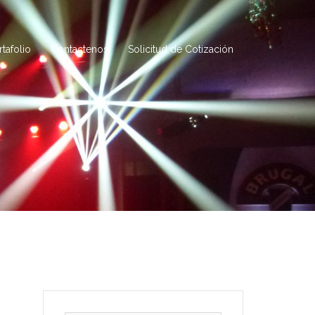
rtafolio
Contactenos
Solicitud de Cotización